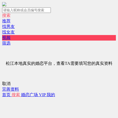
搜索
推荐
找男友
找女友
视频
筛选
松江本地真实的婚恋平台，查看TA需要填写您的真实资料
取消
完善资料
首页
搜索
婚恋广场
VIP
我的